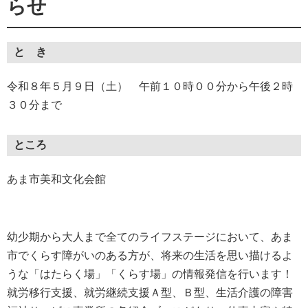
らせ
と き
令和８年５月９日（土） 午前１０時００分から午後２時
３０分まで
ところ
あま市美和文化会館
幼少期から大人まで全てのライフステージにおいて、あま
市でくらす障がいのある方が、将来の生活を思い描けるよ
うな「はたらく場」「くらす場」の情報発信を行います！
就労移行支援、就労継続支援Ａ型、Ｂ型、生活介護の障害