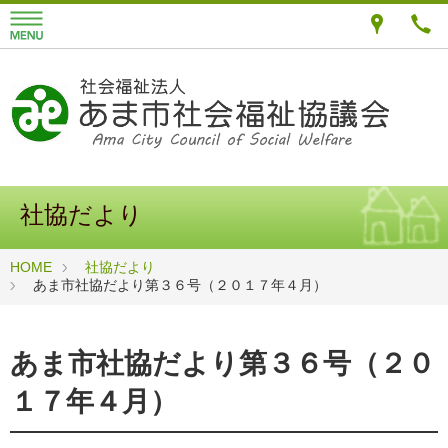
社協だより
HOME
社協だより
あま市社協だより第３６号（２０１７年４月）
あま市社協だより第３６号（２０
１７年４月）