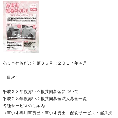
あま市社協だより第３６号（２０１７年４月）
＜目次＞
平成２８年度赤い羽根共同募金について
平成２８年度赤い羽根共同募金法人募金一覧
各種サービスのご案内
（車いす専用車貸出・車いす貸出・配食サービス・寝具洗