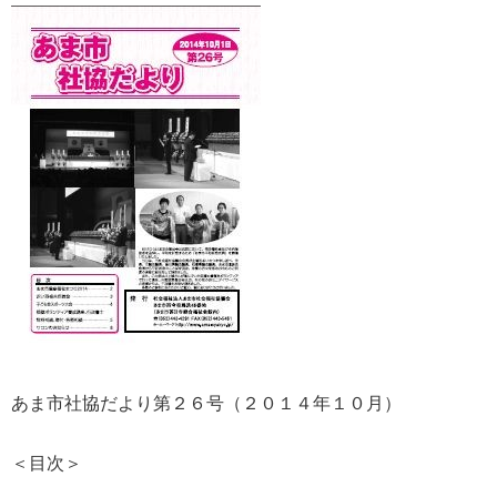
あま市社協だより第２６号（２０１４年１０月）
＜目次＞